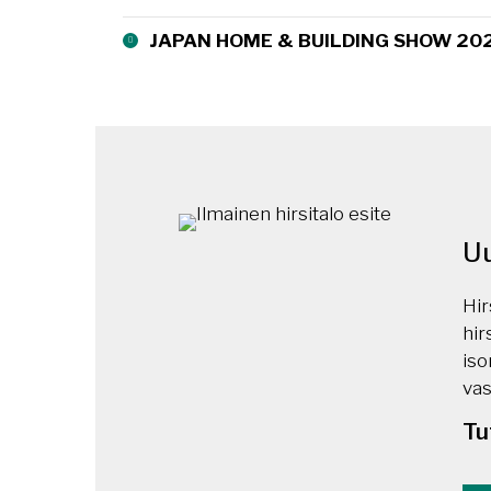
JAPAN HOME & BUILDING SHOW 2024
Uu
Hir
hir
iso
vas
Tu