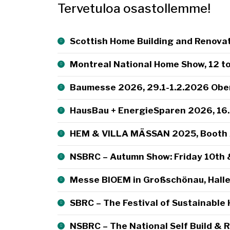
Tervetuloa osastollemme!
Scottish Home Building and Renova
Montreal National Home Show, 12 
Baumesse 2026, 29.1-1.2.2026 Obe
HausBau + EnergieSparen 2026, 16.1
HEM & VILLA MÄSSAN 2025, Booth 
NSBRC – Autumn Show: Friday 10th 
Messe BIOEM in Großschönau, Halle 
SBRC – The Festival of Sustainable
NSBRC – The National Self Build & 