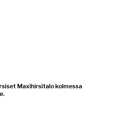
siset Maxihirsitalo kolmessa
e.