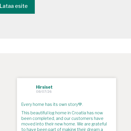
Lataa esite
Hirsiset
08/07/26
Every home has its own story💚.
This beautiful log home in Croatia has now
been completed, and our customers have
moved into their new home. We are grateful
to have been part of making their dream a