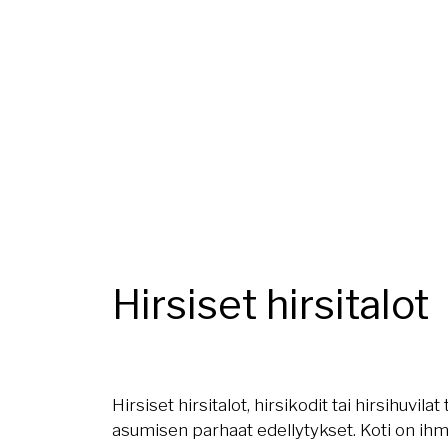
Hirsiset hirsitalot
Hirsiset hirsitalot, hirsikodit tai hirsihuvila
asumisen parhaat edellytykset. Koti on ihm