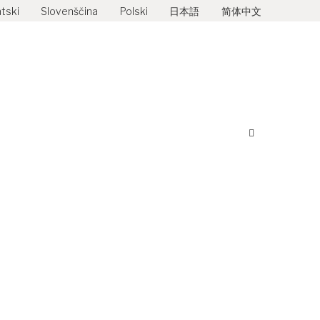
tski
Slovenščina
Polski
日本語
简体中文
Search: