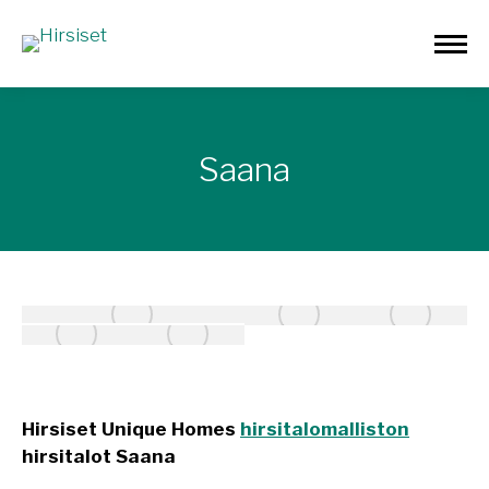
Saana
Hirsiset Unique Homes
hirsitalomalliston
hirsitalot Saana