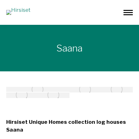
Saana
Hirsiset Unique Homes collection log houses
Saana