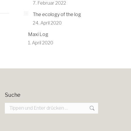
7. Februar 2022
The ecology of the log
24. April 2020
Maxi Log
1. April 2020
Suche
Search: