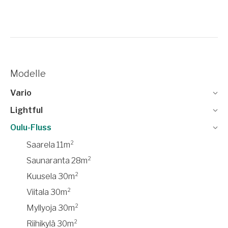
Modelle
Vario
Lightful
Oulu-Fluss
Saarela 11m²
Saunaranta 28m²
Kuusela 30m²
Viitala 30m²
Myllyoja 30m²
Riihikylä 30m²