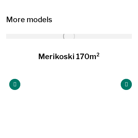
More models
Merikoski 170m²