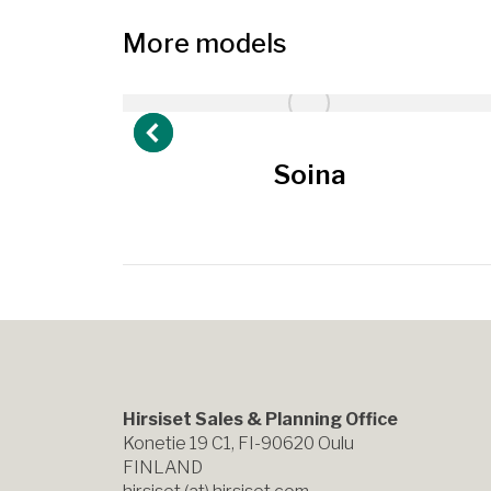
More models
Soina
Hirsiset Sales & Planning Office
Konetie 19 C1, FI-90620 Oulu
FINLAND