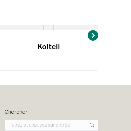
Koiteli
Chercher
Recherche
: