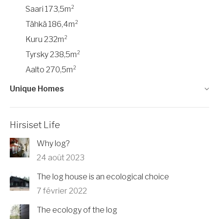
Saari 173,5m²
Tähkä 186,4m²
Kuru 232m²
Tyrsky 238,5m²
Aalto 270,5m²
Unique Homes
Hirsiset Life
Why log?
24 août 2023
The log house is an ecological choice
7 février 2022
The ecology of the log