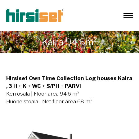
Kaira 94,6m²
Hirsiset Own Time Collection Log houses Kaira
, 3 H + K + WC + S/PH + PARVI
Kerrosala | Floor area 94,6 m²
Huoneistoala | Net floor area 68 m²