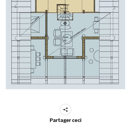
Partager ceci