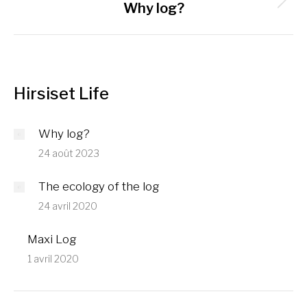
Article
Why log?
suivant
:
Hirsiset Life
Why log?
24 août 2023
The ecology of the log
24 avril 2020
Maxi Log
1 avril 2020