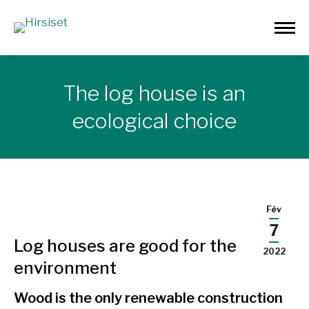
The log house is an
ecological choice
Fév
7
Log houses are good for the
2022
environment
Wood is the only renewable construction