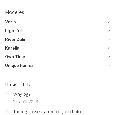
Modèles
Vario
Lightful
River Oulu
Karelia
Own Time
Unique Homes
Hirsiset Life
Why log?
24 août 2023
The log house is an ecological choice