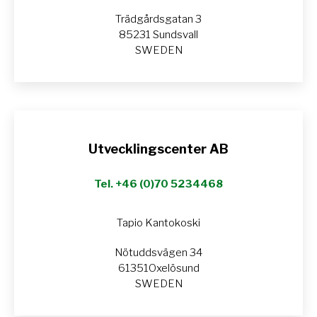
Trädgårdsgatan 3
85231 Sundsvall
SWEDEN
Utvecklingscenter AB
Tel. +46 (0)70 5234468
Tapio Kantokoski
Nötuddsvägen 34
61351Oxelösund
SWEDEN