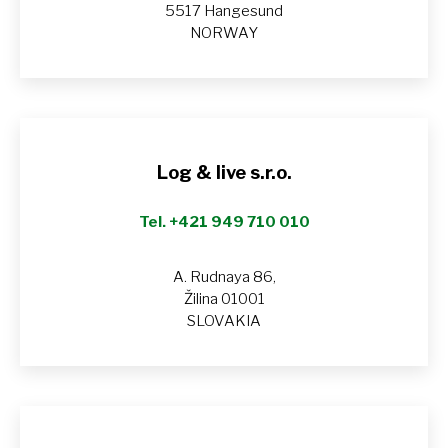
5517 Hangesund
NORWAY
Log & live s.r.o.
Tel. +421 949 710 010
A. Rudnaya 86,
Žilina 01001
SLOVAKIA