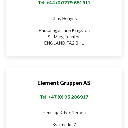
Tel. +44 (0)7779 651911
Chris Heayns
Parsonage Lane Kingston
St. Mary, Tannton
ENGLAND, TA2 8HL
Element Gruppen AS
Tel. +47 (0) 95 286917
Henning Kristoffersen
Kvalmarka 7