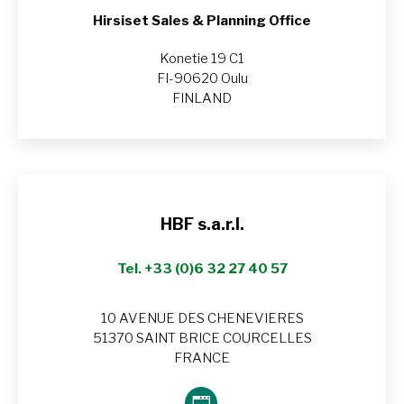
Hirsiset Sales & Planning Office
Konetie 19 C1
FI-90620 Oulu
FINLAND
HBF s.a.r.l.
Tel. +33 (0)6 32 27 40 57
10 AVENUE DES CHENEVIERES
51370 SAINT BRICE COURCELLES
FRANCE