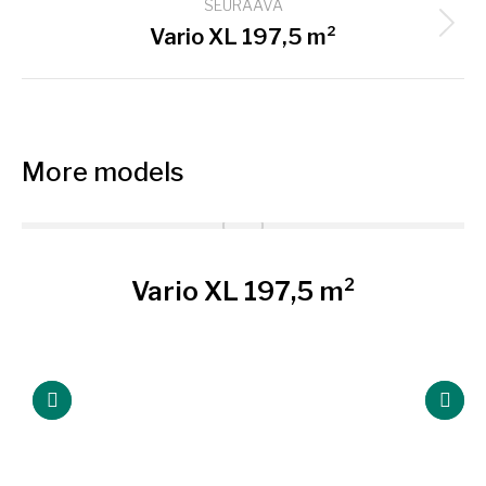
SEURAAVA
Next
Vario XL 197,5 m²
project:
More models
Vario XL 197,5 m²