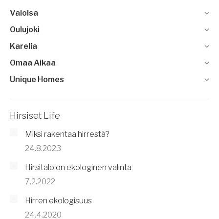
Valoisa
Oulujoki
Karelia
Omaa Aikaa
Unique Homes
Hirsiset Life
Miksi rakentaa hirrestä?
24.8.2023
Hirsitalo on ekologinen valinta
7.2.2022
Hirren ekologisuus
24.4.2020