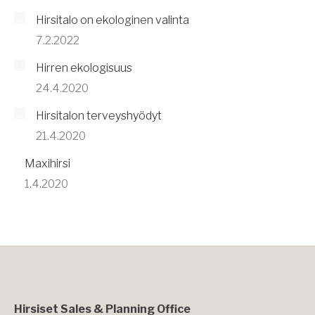
Hirsitalo on ekologinen valinta
7.2.2022
Hirren ekologisuus
24.4.2020
Hirsitalon terveyshyödyt
21.4.2020
Maxihirsi
1.4.2020
Hirsiset Sales & Planning Office