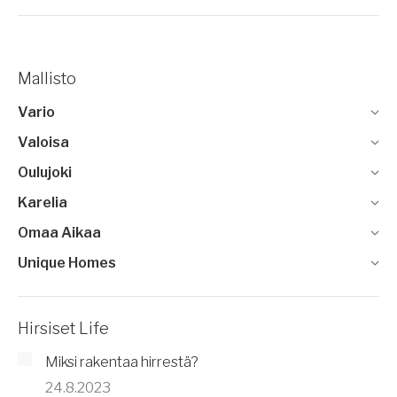
Mallisto
Vario
Valoisa
Oulujoki
Karelia
Omaa Aikaa
Unique Homes
Hirsiset Life
Miksi rakentaa hirrestä?
24.8.2023