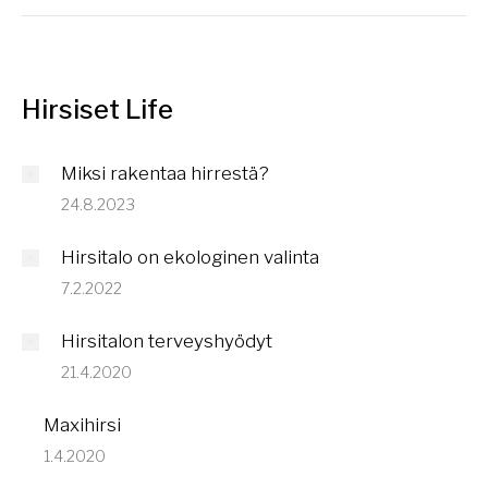
Hirsiset Life
Miksi rakentaa hirrestä?
24.8.2023
Hirsitalo on ekologinen valinta
7.2.2022
Hirsitalon terveyshyödyt
21.4.2020
Maxihirsi
1.4.2020