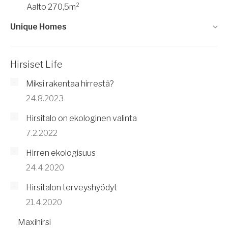
Aalto 270,5m²
Unique Homes
Hirsiset Life
Miksi rakentaa hirrestä?
24.8.2023
Hirsitalo on ekologinen valinta
7.2.2022
Hirren ekologisuus
24.4.2020
Hirsitalon terveyshyödyt
21.4.2020
Maxihirsi