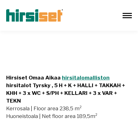
Tyrsky 238,5m²
Hirsiset Omaa Aikaa
hirsitalomalliston
hirsitalot Tyrsky , 5 H + K + HALLI + TAKKAH +
KHH + 3 x WC + S/PH + KELLARI + 3 x VAR +
TEKN
Kerrosala | Floor area 238,5 m²
Huoneistoala | Net floor area 189,5m²