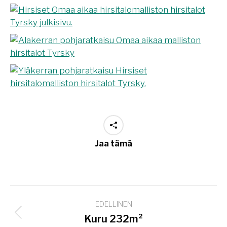
Jaa tämä
Project
EDELLINEN
navigation
Previous
Kuru 232m²