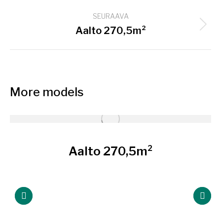
project:
SEURAAVA
Next
Aalto 270,5m²
project:
More models
Aalto 270,5m²