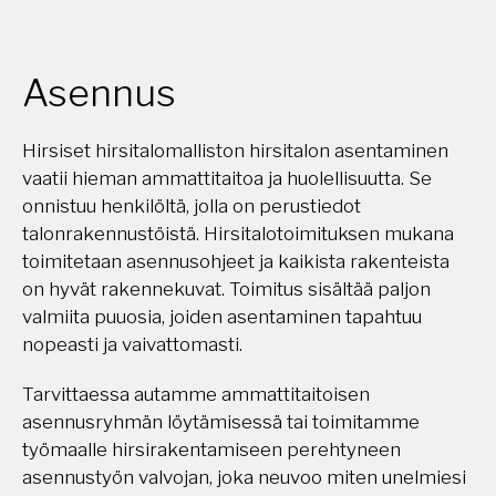
Asennus
Hirsiset hirsitalomalliston hirsitalon asentaminen
vaatii hieman ammattitaitoa ja huolellisuutta. Se
onnistuu henkilöltä, jolla on perustiedot
talonrakennustöistä. Hirsitalotoimituksen mukana
toimitetaan asennusohjeet ja kaikista rakenteista
on hyvät rakennekuvat. Toimitus sisältää paljon
valmiita puuosia, joiden asentaminen tapahtuu
nopeasti ja vaivattomasti.
Tarvittaessa autamme ammattitaitoisen
asennusryhmän löytämisessä tai toimitamme
työmaalle hirsirakentamiseen perehtyneen
asennustyön valvojan, joka neuvoo miten unelmiesi