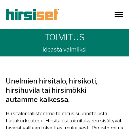
TOIMITUS
Ideasta valmiiksi
Unelmien hirsitalo, hirsikoti,
hirsihuvila tai hirsimökki –
autamme kaikessa.
Hirsitalomallistomme toimitus suunnittelusta
harjakorkeuteen. Hirsitalosi toimitukseen sisältyvät
tavarat valitaan toiveittesi mukaisesti. Perustoimitus