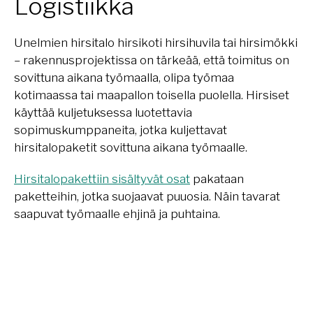
Logistiikka
Unelmien hirsitalo hirsikoti hirsihuvila tai hirsimökki
– rakennusprojektissa on tärkeää, että toimitus on
sovittuna aikana työmaalla, olipa työmaa
kotimaassa tai maapallon toisella puolella. Hirsiset
käyttää kuljetuksessa luotettavia
sopimuskumppaneita, jotka kuljettavat
hirsitalopaketit sovittuna aikana työmaalle.
Hirsitalopakettiin sisältyvät osat
pakataan
paketteihin, jotka suojaavat puuosia. Näin tavarat
saapuvat työmaalle ehjinä ja puhtaina.