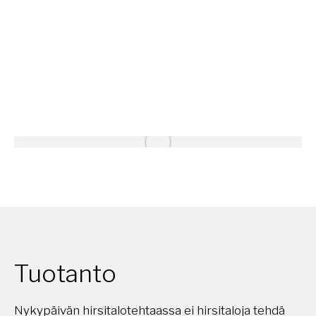
Tuotanto
Nykypäivän hirsitalotehtaassa ei hirsitaloja tehdä