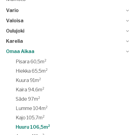
Vario
Valoisa
Oulujoki
Karelia
Omaa Aikaa
Pisara 60,5m²
Hiekka 65,5m²
Kuura 91m²
Kaira 94,6m²
Säde 97m²
Lumme 104m²
Kajo 105,7m²
Huuru 106,5m²