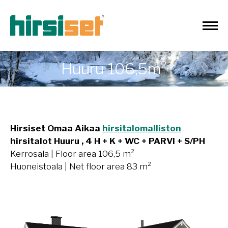
Huuru 106,5m²
Hirsiset Omaa Aikaa
hirsitalomalliston
hirsitalot Huuru , 4 H + K + WC + PARVI + S/PH
Kerrosala | Floor area 106,5 m²
Huoneistoala | Net floor area 83 m²