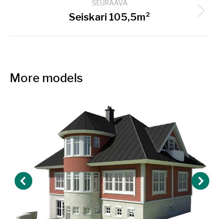
SEURAAVA
Next
Seiskari 105,5m²
project:
More models