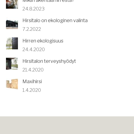
Miksi rakentaa hirrestä?
24.8.2023
Hirsitalo on ekologinen valinta
7.2.2022
Hirren ekologisuus
24.4.2020
Hirsitalon terveyshyödyt
21.4.2020
Maxihirsi
1.4.2020