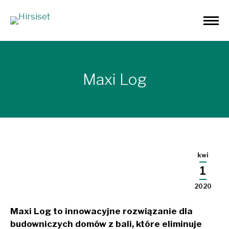
Maxi Log
kwi
1
2020
Maxi Log to innowacyjne rozwiązanie dla
budowniczych domów z bali, które eliminuje