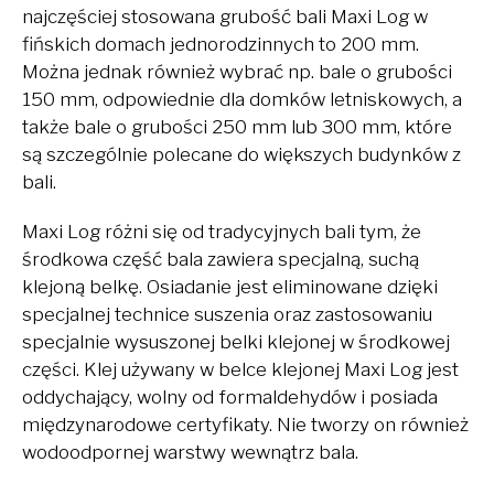
najczęściej stosowana grubość bali Maxi Log w
fińskich domach jednorodzinnych to 200 mm.
Można jednak również wybrać np. bale o grubości
150 mm, odpowiednie dla domków letniskowych, a
także bale o grubości 250 mm lub 300 mm, które
są szczególnie polecane do większych budynków z
bali.
Maxi Log różni się od tradycyjnych bali tym, że
środkowa część bala zawiera specjalną, suchą
klejoną belkę. Osiadanie jest eliminowane dzięki
specjalnej technice suszenia oraz zastosowaniu
specjalnie wysuszonej belki klejonej w środkowej
części. Klej używany w belce klejonej Maxi Log jest
oddychający, wolny od formaldehydów i posiada
międzynarodowe certyfikaty. Nie tworzy on również
wodoodpornej warstwy wewnątrz bala.