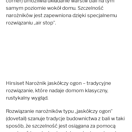
corner) umożliwia układanie warstw bali na tym
samym poziomie wokół domu. Szczelność
narożników jest zapewniona dzięki specjalnemu
rozwiązaniu „air stop”.
Hirsiset Narożnik jaskółczy ogon – tradycyjne
rozwiązanie, które nadaje domom klasyczny,
rustykalny wygląd.
Rozwiązanie narożników typu „jaskółczy ogon”
(dovetail) szanuje tradycje budownictwa z bali w taki
sposób, że szczelność jest osiągana za pomocą