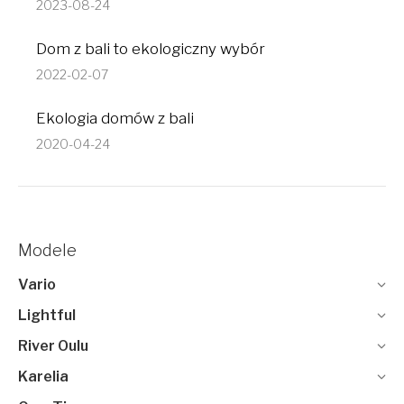
2023-08-24
Dom z bali to ekologiczny wybór
2022-02-07
Ekologia domów z bali
2020-04-24
Modele
Vario
Lightful
River Oulu
Karelia