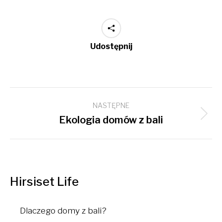
Udostępnij
Nawigacja
NASTĘPNE
wpisów
Następny
Ekologia domów z bali
wpis:
Hirsiset Life
Dlaczego domy z bali?