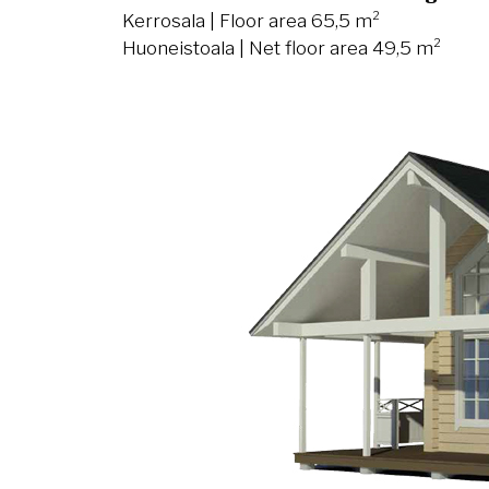
Kerrosala | Floor area 65,5 m²
Huoneistoala | Net floor area 49,5 m²