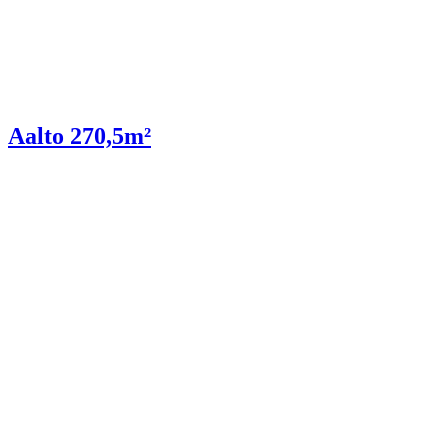
Aalto 270,5m²