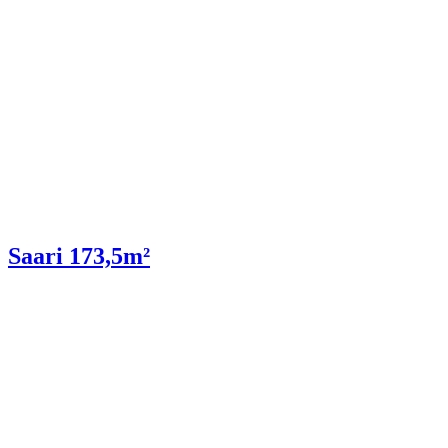
Saari 173,5m²