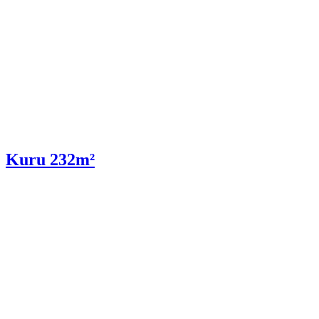
Kuru 232m²