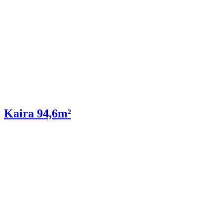
Kaira 94,6m²