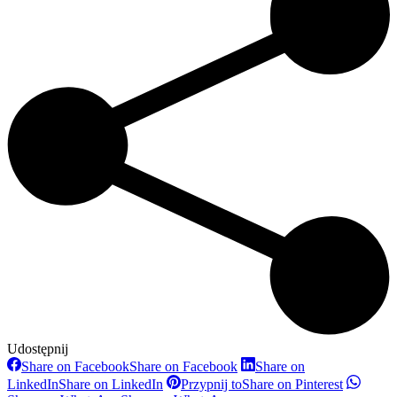
Udostępnij
Share on Facebook
Share on Facebook
Share on
LinkedIn
Share on LinkedIn
Przypnij to
Share on Pinterest