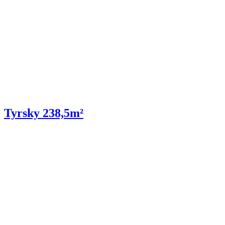
Tyrsky 238,5m²