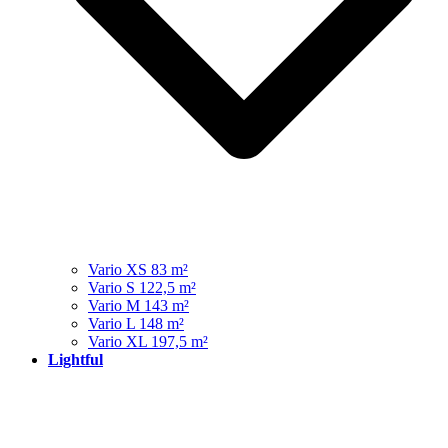
Vario XS 83 m²
Vario S 122,5 m²
Vario M 143 m²
Vario L 148 m²
Vario XL 197,5 m²
Lightful