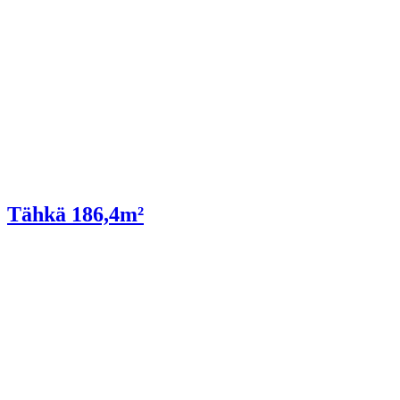
Tähkä 186,4m²