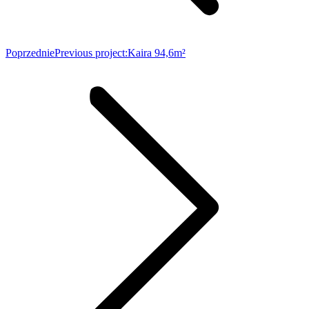
Poprzednie
Previous project:
Kaira 94,6m²