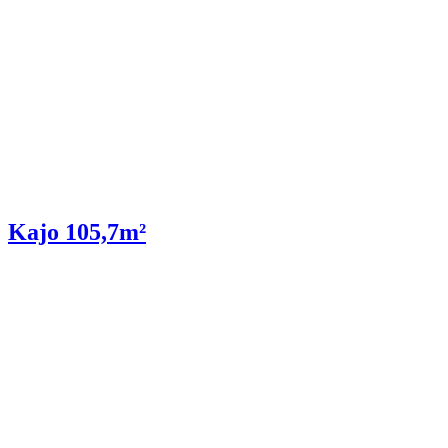
Kajo 105,7m²