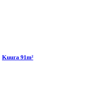
Kuura 91m²