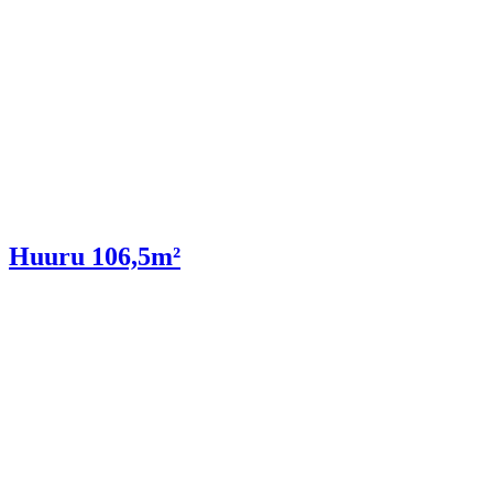
Huuru 106,5m²