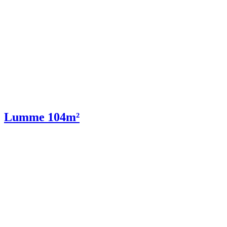
Lumme 104m²