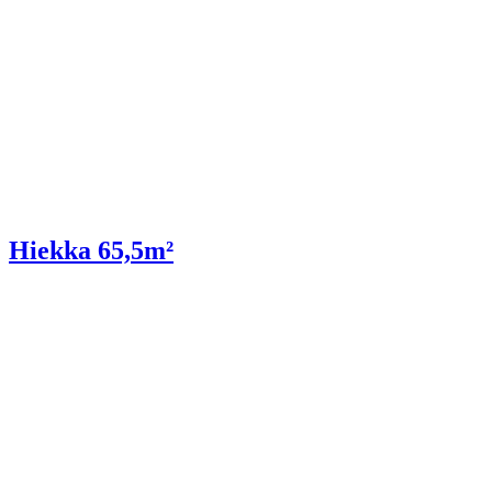
Hiekka 65,5m²