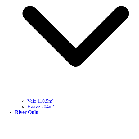
Valo 110,5m²
Haave 204m²
River Oulu