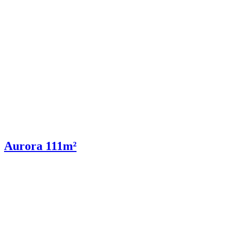
Aurora 111m²