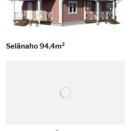
Selänaho 94,4m²