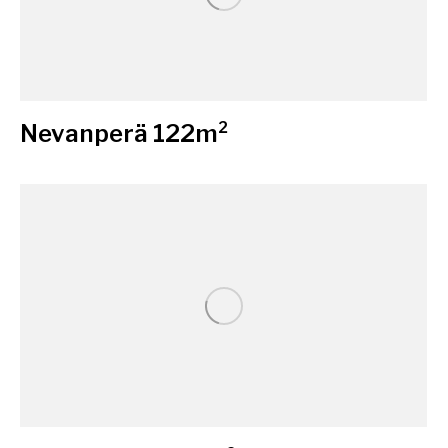
Nevanperä 122m²