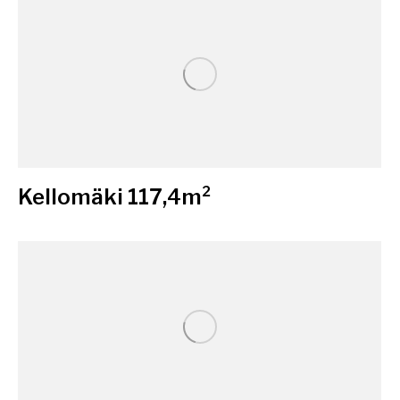
Kellomäki 117,4m²