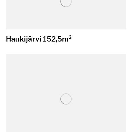
Haukijärvi 152,5m²