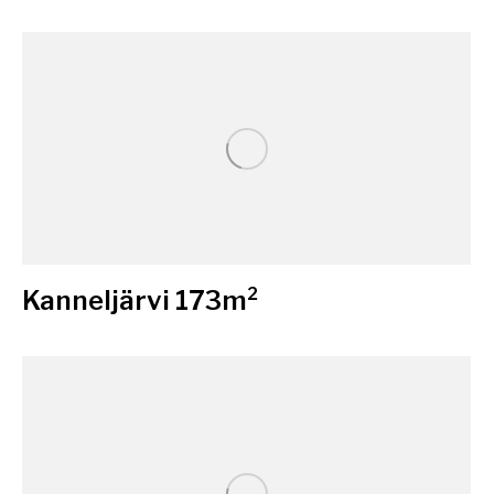
Kanneljärvi 173m²