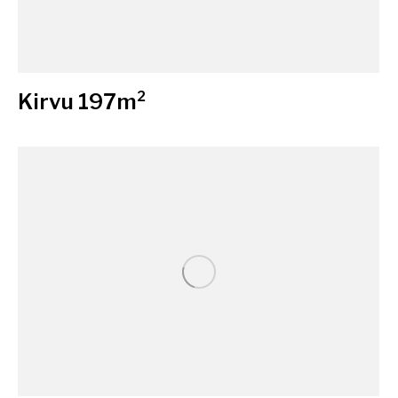
Kirvu 197m²