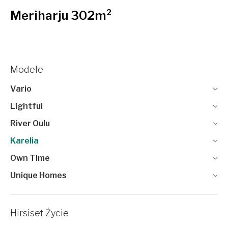
Meriharju 302m²
Modele
Vario
Lightful
River Oulu
Karelia
Own Time
Unique Homes
Hirsiset Życie