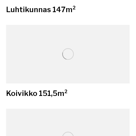
Luhtikunnas 147m²
Koivikko 151,5m²