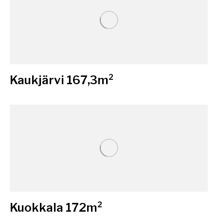
Kaukjärvi 167,3m²
Kuokkala 172m²