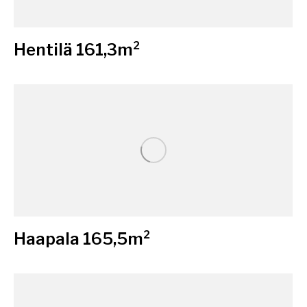
Hentilä 161,3m²
Haapala 165,5m²