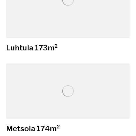
Luhtula 173m²
Metsola 174m²