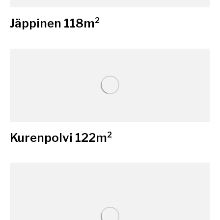
Jäppinen 118m²
Kurenpolvi 122m²