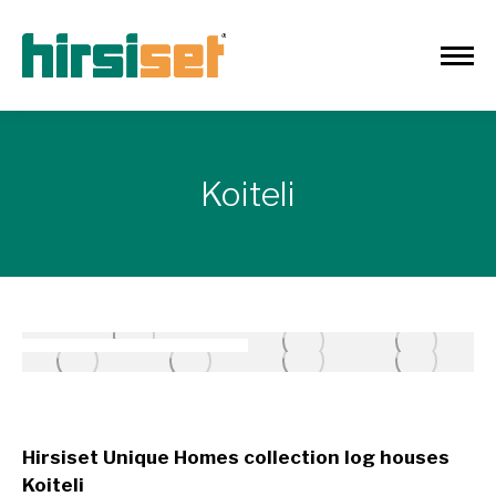
Koiteli
Hirsiset Unique Homes collection log houses
Koiteli