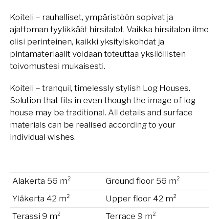
Koiteli – rauhalliset, ympäristöön sopivat ja
ajattoman tyylikkäät hirsitalot. Vaikka hirsitalon ilme
olisi perinteinen, kaikki yksityiskohdat ja
pintamateriaalit voidaan toteuttaa yksilöllisten
toivomustesi mukaisesti.
Koiteli – tranquil, timelessly stylish Log Houses.
Solution that fits in even though the image of log
house may be traditional. All details and surface
materials can be realised according to your
individual wishes.
Alakerta 56 m²
Ground floor 56 m²
Yläkerta 42 m²
Upper floor 42 m²
Terassi 9 m²
Terrace 9 m²