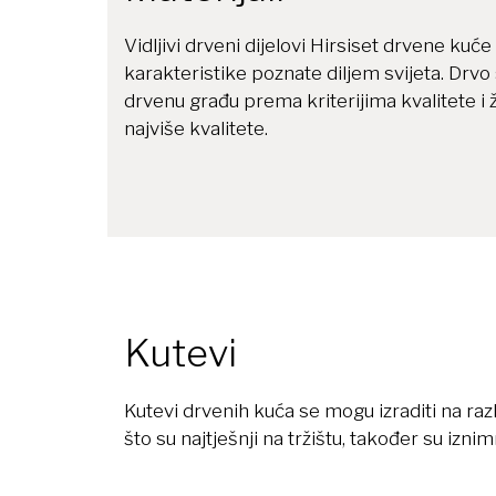
Vidljivi drveni dijelovi Hirsiset drvene kuć
karakteristike poznate diljem svijeta. Drvo s
drvenu građu prema kriterijima kvalitete i ž
najviše kvalitete.
Kutevi
Kutevi drvenih kuća se mogu izraditi na razli
što su najtješnji na tržištu, također su izni