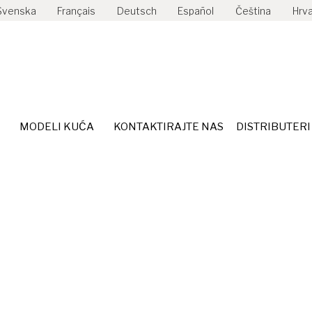
Svenska
Français
Deutsch
Español
Čeština
Hrva
MODELI KUĆA
KONTAKTIRAJTE NAS
DISTRIBUTERI