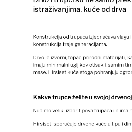
istraživanjima, kuće od drva –
Konstrukcija od trupaca izjednačava vlagu i 
konstrukcija traje generacijama.
Drvo je izvorni, topao prirodni materijal i, k
imaju minimalni ugljikov otisak i, samim tim
mase. Hirsiset kuće stoga pohranjuju ogrom
Kakve trupce želite u svojoj drvenoj
Nudimo veliki izbor tipova trupaca i njima 
Hirsiset isporučuje drvene kuće u tipu i 