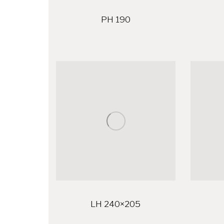
PH 190
LH 240×205