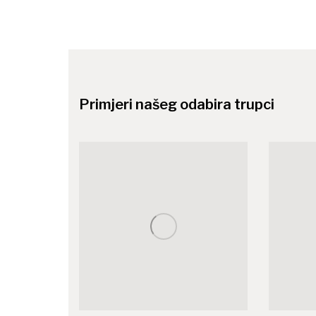
Primjeri našeg odabira trupci