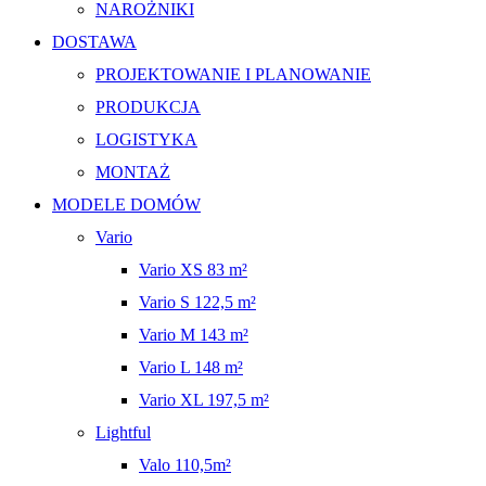
NAROŻNIKI
DOSTAWA
PROJEKTOWANIE I PLANOWANIE
PRODUKCJA
LOGISTYKA
MONTAŻ
MODELE DOMÓW
Vario
Vario XS 83 m²
Vario S 122,5 m²
Vario M 143 m²
Vario L 148 m²
Vario XL 197,5 m²
Lightful
Valo 110,5m²