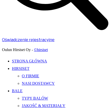
Oświadczenie rejestracyjne
Oulun Hirsiset Oy -
©hirsiset
STRONA GŁÓWNA
HIRSISET
O FIRMIE
NASI DOSTAWCY
BALE
TYPY BALÓW
JAKOŚĆ & MATERIAŁY