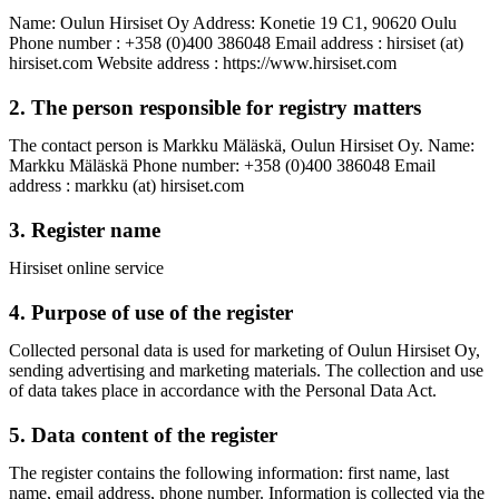
Name: Oulun Hirsiset Oy Address: Konetie 19 C1, 90620 Oulu
Phone number : +358 (0)400 386048 Email address : hirsiset (at)
hirsiset.com Website address : https://www.hirsiset.com
2. The person responsible for registry matters
The contact person is Markku Mäläskä, Oulun Hirsiset Oy. Name:
Markku Mäläskä Phone number: +358 (0)400 386048 Email
address : markku (at) hirsiset.com
3. Register name
Hirsiset online service
4. Purpose of use of the register
Collected personal data is used for marketing of Oulun Hirsiset Oy,
sending advertising and marketing materials. The collection and use
of data takes place in accordance with the Personal Data Act.
5. Data content of the register
The register contains the following information: first name, last
name, email address, phone number. Information is collected via the