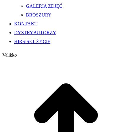
GALERIA ZDJĘĆ
BROSZURY
KONTAKT
DYSTRYBUTORZY
HIRSISET ŻYCIE
Valikko
g