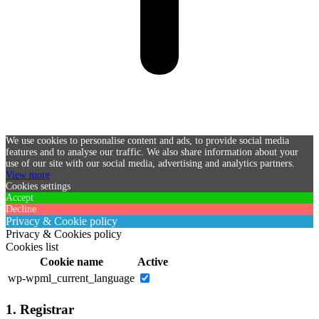
We use cookies to personalise content and ads, to provide social media
features and to analyse our traffic. We also share information about your
use of our site with our social media, advertising and analytics partners.
View more
Cookies settings
Accept
Decline
Privacy & Cookie policy
Privacy & Cookies policy
Cookies list
Cookie name
Active
wp-wpml_current_language
1. Registrar