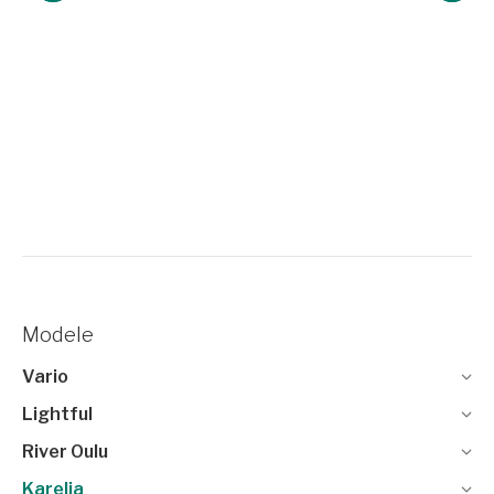
Modele
Vario
Lightful
River Oulu
Karelia