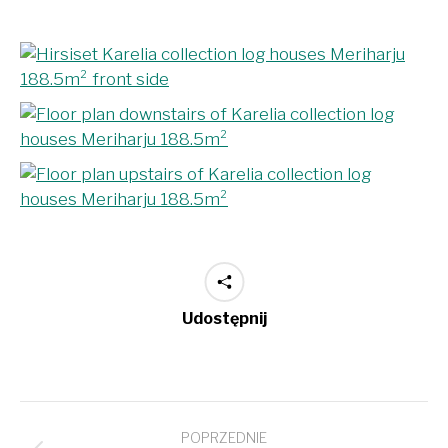
Udostępnij
Project
POPRZEDNIE