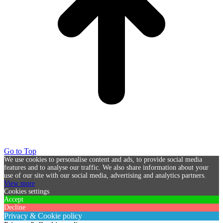
Go to Top
We use cookies to personalise content and ads, to provide social media
features and to analyse our traffic. We also share information about your
use of our site with our social media, advertising and analytics partners.
View more
Cookies settings
Accept
Decline
Privacy & Cookie policy