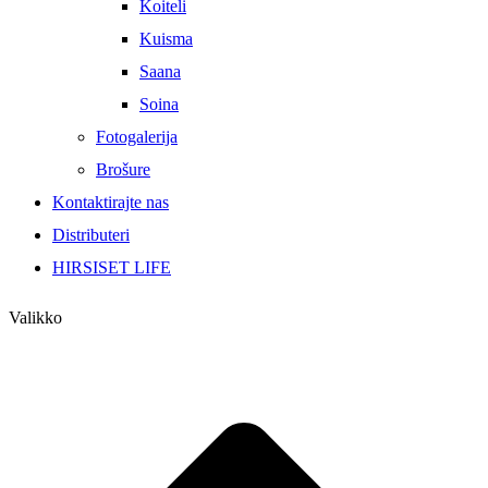
Koiteli
Kuisma
Saana
Soina
Fotogalerija
Brošure
Kontaktirajte nas
Distributeri
HIRSISET LIFE
Valikko