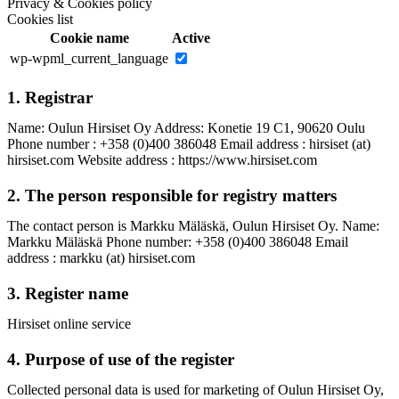
Privacy & Cookies policy
Cookies list
Cookie name
Active
wp-wpml_current_language
1. Registrar
Name: Oulun Hirsiset Oy Address: Konetie 19 C1, 90620 Oulu
Phone number : +358 (0)400 386048 Email address : hirsiset (at)
hirsiset.com Website address : https://www.hirsiset.com
2. The person responsible for registry matters
The contact person is Markku Mäläskä, Oulun Hirsiset Oy. Name:
Markku Mäläskä Phone number: +358 (0)400 386048 Email
address : markku (at) hirsiset.com
3. Register name
Hirsiset online service
4. Purpose of use of the register
Collected personal data is used for marketing of Oulun Hirsiset Oy,