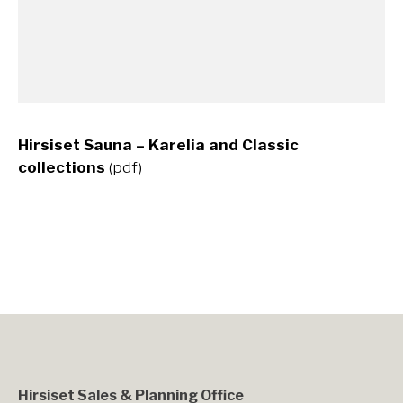
Hirsiset Sauna – Karelia and Classic
collections
(pdf)
Hirsiset Sales & Planning Office