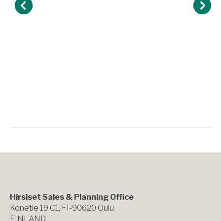
Hirsiset Sales & Planning Office
Konetie 19 C1, FI-90620 Oulu
FINLAND