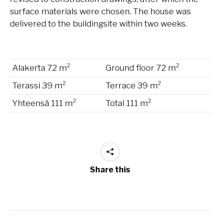
surface materials were chosen. The house was
delivered to the buildingsite within two weeks.
Alakerta 72 m²
Ground floor 72 m²
Terassi 39 m²
Terrace 39 m²
Yhteensä 111 m²
Total 111 m²
Share this
Project