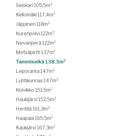
Seiskari 105,5m²
Kellomäki 117,4m²
Jäppinen 118m²
Kurenpolvi 122m²
Nevanperä 122m²
Metsäpirtti 137m²
Tammiselkä 138,3m²
Leporanta 147m²
Luhtikunnas 147m²
Koivikko 151,5m²
Haukijärvi 152,5m²
Hentilä 161,3m²
Haapala 165,5m²
Kaukjärvi 167,3m²