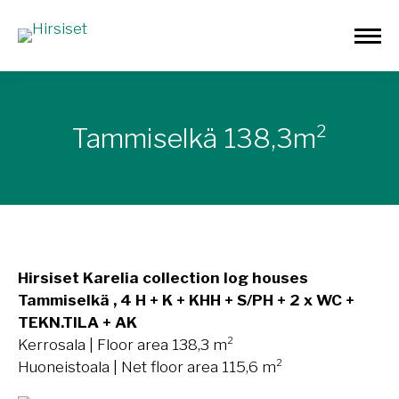
Tammiselkä 138,3m²
Hirsiset Karelia collection log houses
Tammiselkä , 4 H + K + KHH + S/PH + 2 x WC +
TEKN.TILA + AK
Kerrosala | Floor area 138,3 m²
Huoneistoala | Net floor area 115,6 m²