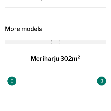
similaires
More models
Meriharju 302m²