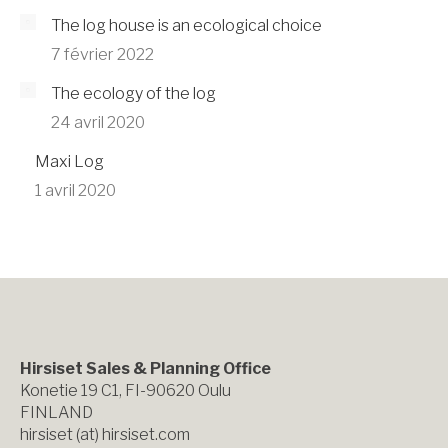
The log house is an ecological choice
7 février 2022
The ecology of the log
24 avril 2020
Maxi Log
1 avril 2020
Hirsiset Sales & Planning Office
Konetie 19 C1, FI-90620 Oulu
FINLAND
hirsiset (at) hirsiset.com