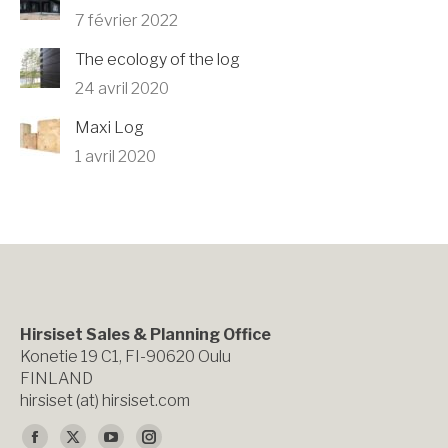
7 février 2022
The ecology of the log
24 avril 2020
Maxi Log
1 avril 2020
Hirsiset Sales & Planning Office
Konetie 19 C1, FI-90620 Oulu
FINLAND
hirsiset (at) hirsiset.com