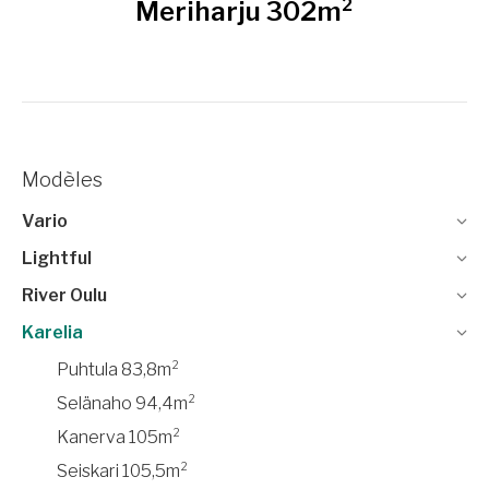
Meriharju 302m²
Modèles
Vario
Lightful
River Oulu
Karelia
Puhtula 83,8m²
Selänaho 94,4m²
Kanerva 105m²
Seiskari 105,5m²