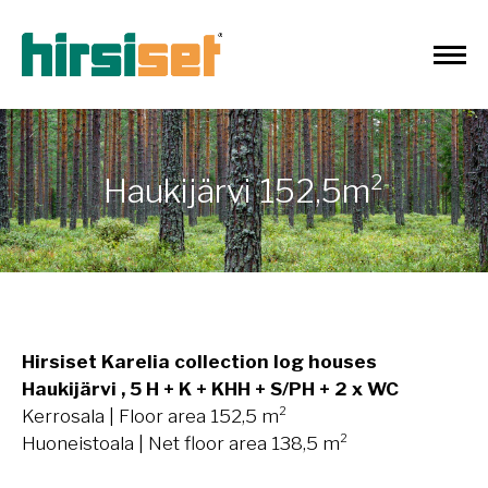
Haukijärvi 152,5m²
Hirsiset Karelia collection log houses
Haukijärvi , 5 H + K + KHH + S/PH + 2 x WC
Kerrosala | Floor area 152,5 m²
Huoneistoala | Net floor area 138,5 m²