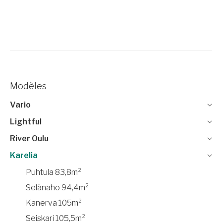
Modèles
Vario
Lightful
River Oulu
Karelia
Puhtula 83,8m²
Selänaho 94,4m²
Kanerva 105m²
Seiskari 105,5m²