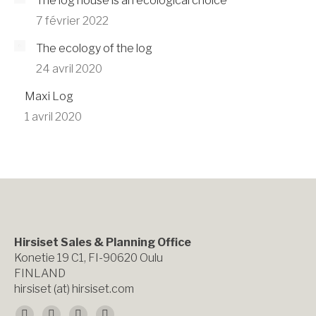
The log house is an ecological choice
7 février 2022
The ecology of the log
24 avril 2020
Maxi Log
1 avril 2020
Hirsiset Sales & Planning Office
Konetie 19 C1, FI-90620 Oulu
FINLAND
hirsiset (at) hirsiset.com