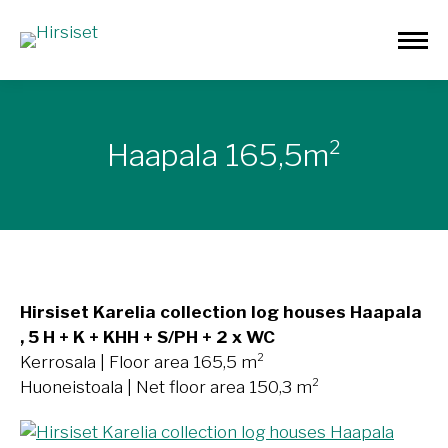
Haapala 165,5m²
Hirsiset Karelia collection log houses Haapala
, 5 H + K + KHH + S/PH + 2 x WC
Kerrosala | Floor area 165,5 m²
Huoneistoala | Net floor area 150,3 m²