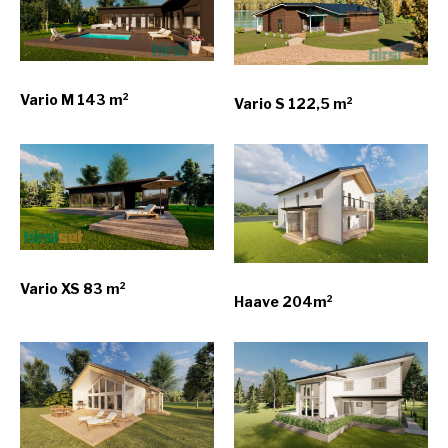
Vario M 143 m²
Vario S 122,5 m²
Vario XS 83 m²
Haave 204m²