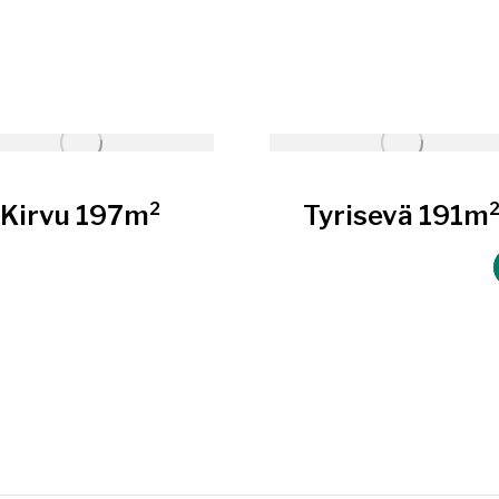
Kirvu 197m²
Tyrisevä 191m