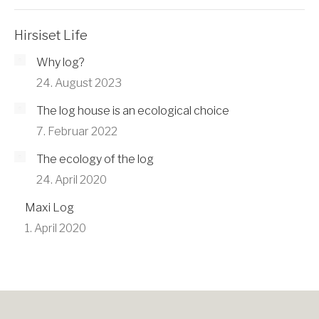
Hirsiset Life
Why log?
24. August 2023
The log house is an ecological choice
7. Februar 2022
The ecology of the log
24. April 2020
Maxi Log
1. April 2020