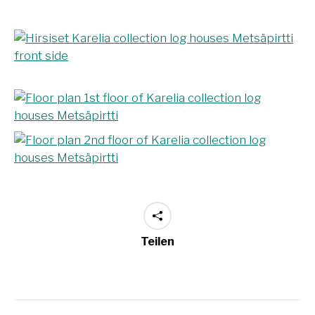
Teilen
Project