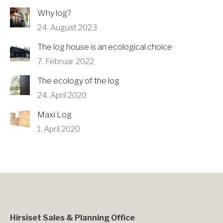
Why log?
24. August 2023
The log house is an ecological choice
7. Februar 2022
The ecology of the log
24. April 2020
Maxi Log
1. April 2020
Hirsiset Sales & Planning Office