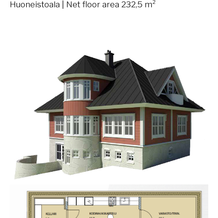
Huoneistoala | Net floor area 232,5 m²