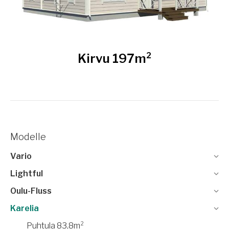
Kirvu 197m²
Modelle
Vario
Lightful
Oulu-Fluss
Karelia
Puhtula 83,8m²