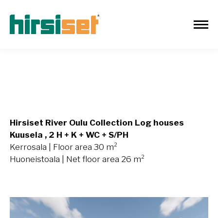
Kuusela 30m²
Hirsiset River Oulu Collection Log houses
Kuusela , 2 H + K + WC + S/PH
Kerrosala | Floor area 30 m²
Huoneistoala | Net floor area 26 m²