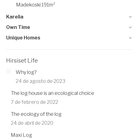
Madekoski 191m²
Karelia
Own Time
Unique Homes
Hirsiset Life
Why log?
24 de agosto de 2023
The log house is an ecological choice
7 de febrero de 2022
The ecology of the log
24 de abril de 2020
Maxi Log