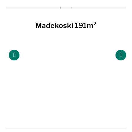
Madekoski 191m²