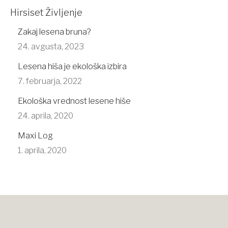
Hirsiset Življenje
Zakaj lesena bruna?
24. avgusta, 2023
Lesena hiša je ekološka izbira
7. februarja, 2022
Ekološka vrednost lesene hiše
24. aprila, 2020
Maxi Log
1. aprila, 2020