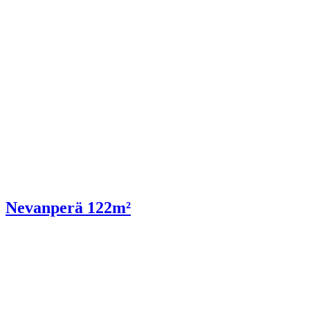
Nevanperä 122m²