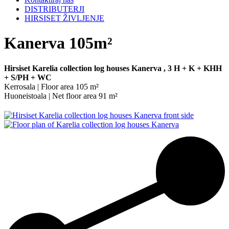
DISTRIBUTERJI
HIRSISET ŽIVLJENJE
Kanerva 105m²
Hirsiset Karelia collection log houses Kanerva , 3 H + K + KHH
+ S/PH + WC
Kerrosala | Floor area 105 m²
Huoneistoala | Net floor area 91 m²