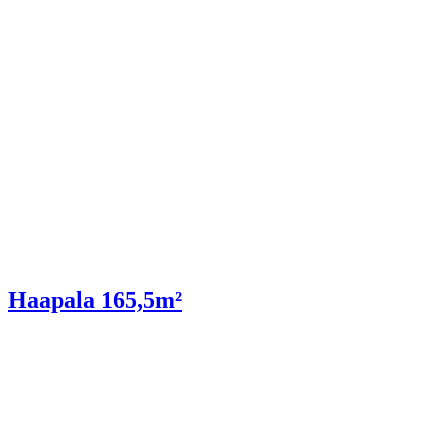
Haapala 165,5m²