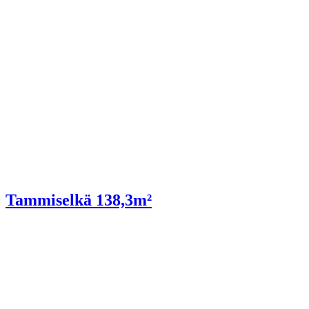
Tammiselkä 138,3m²