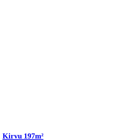
Kirvu 197m²