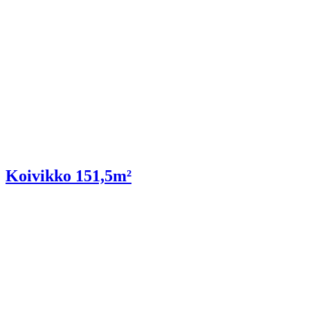
Koivikko 151,5m²