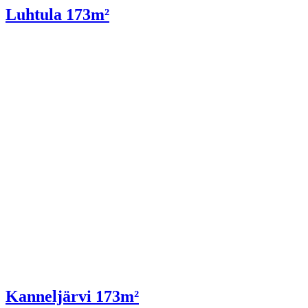
Luhtula 173m²
Kanneljärvi 173m²