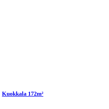
Kuokkala 172m²