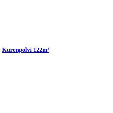
Kurenpolvi 122m²