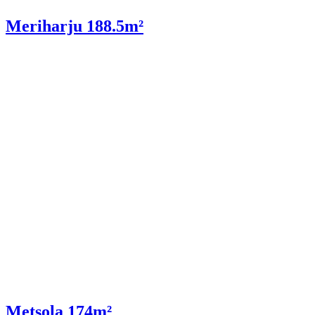
Meriharju 188.5m²
Metsola 174m²