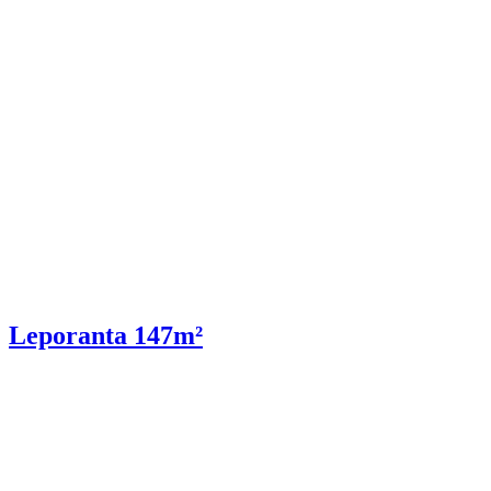
Leporanta 147m²