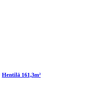
Hentilä 161,3m²