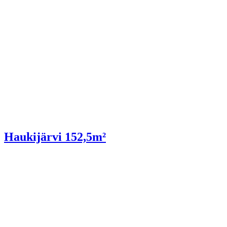
Haukijärvi 152,5m²