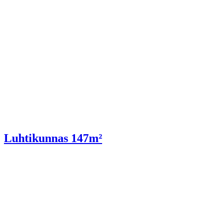
Luhtikunnas 147m²