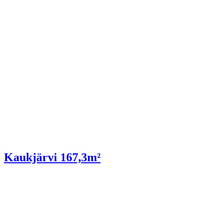
Kaukjärvi 167,3m²