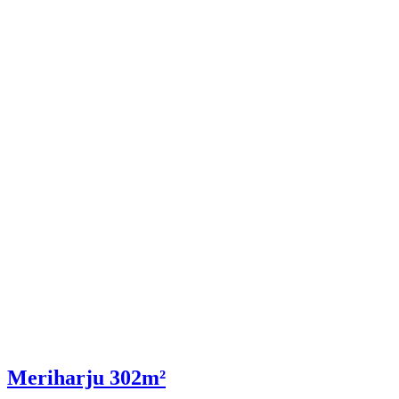
Meriharju 302m²