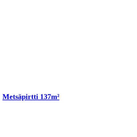
Metsäpirtti 137m²