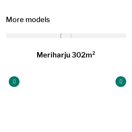
More models
Meriharju 302m²