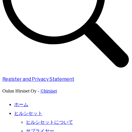
Register and Privacy Statement
Oulun Hirsiset Oy -
©hirsiset
ホーム
ヒルシセット
ヒルシセットについて
サプライヤー