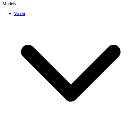
Models
Vario