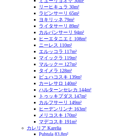
ミューリョオヤ 30m²
リーヒキュラ 30m²
ラピンサーリ 65m²
ヨキリッネ 79m²
ライタサーリ 89m²
カルパンサーリ 94m²
ヒーエタニエミ 108m²
ニーレス 110m²
エルッコラ 117m²
マイックラ 119m²
マルックー 127m²
タイメラ 128m²
ピュハコスキ 139m²
カーレサロ 140m²
ハルターンセレカ 144m²
トゥッキプダス 147m²
カルフサーリ 149m²
ヒーデンリンナ 163m²
メリコスキ 170m²
マデコスキ 191m²
カレリア Karelia
Puhtula 83,8m²