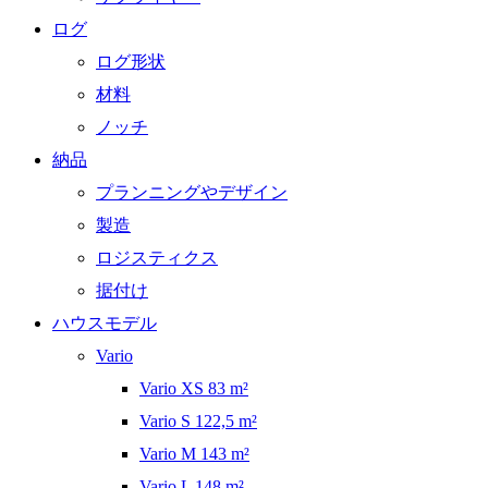
ログ
ログ形状
材料
ノッチ
納品
プランニングやデザイン
製造
ロジスティクス
据付け
ハウスモデル
Vario
Vario XS 83 m²
Vario S 122,5 m²
Vario M 143 m²
Vario L 148 m²