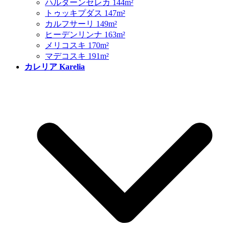
ハルターンセレカ 144m²
トゥッキプダス 147m²
カルフサーリ 149m²
ヒーデンリンナ 163m²
メリコスキ 170m²
マデコスキ 191m²
カレリア Karelia