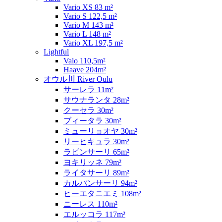
Vario XS 83 m²
Vario S 122,5 m²
Vario M 143 m²
Vario L 148 m²
Vario XL 197,5 m²
Lightful
Valo 110,5m²
Haave 204m²
オウル川 River Oulu
サーレラ 11m²
サウナランタ 28m²
クーセラ 30m²
ブィータラ 30m²
ミューリョオヤ 30m²
リーヒキュラ 30m²
ラピンサーリ 65m²
ヨキリッネ 79m²
ライタサーリ 89m²
カルパンサーリ 94m²
ヒーエタニエミ 108m²
ニーレス 110m²
エルッコラ 117m²