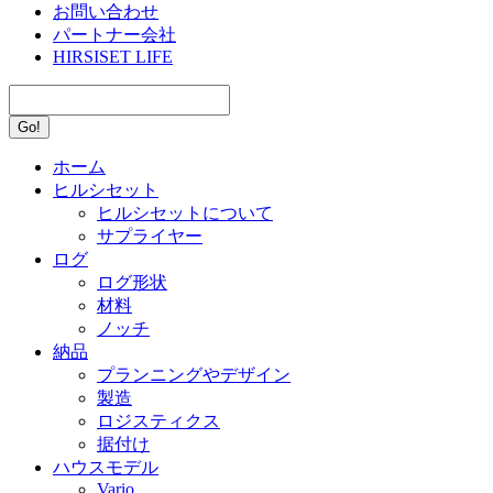
お問い合わせ
パートナー会社
HIRSISET LIFE
Search:
ホーム
ヒルシセット
ヒルシセットについて
サプライヤー
ログ
ログ形状
材料
ノッチ
納品
プランニングやデザイン
製造
ロジスティクス
据付け
ハウスモデル
Vario