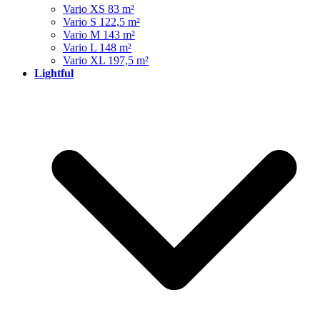
Vario XS 83 m²
Vario S 122,5 m²
Vario M 143 m²
Vario L 148 m²
Vario XL 197,5 m²
Lightful