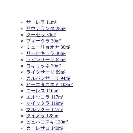
サーレラ 11m²
サウナランタ 28m²
クーセラ 30m²
ブィータラ 30m²
ミューリョオヤ 30m²
リーヒキュラ 30m²
ラピンサーリ 65m²
ヨキリッネ 79m²
ライタサーリ 89m²
カルパンサーリ 94m²
ヒーエタニエミ 108m²
ニーレス 110m²
エルッコラ 117m²
マイックラ 119m²
マルックー 127m²
タイメラ 128m²
ピュハコスキ 139m²
カーレサロ 140m²