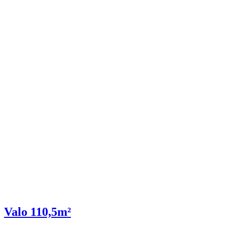
Valo 110,5m²