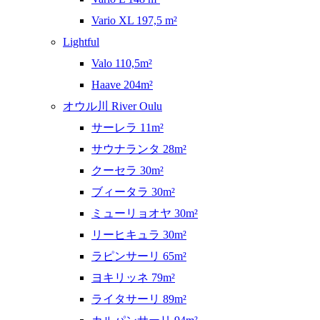
Vario XL 197,5 m²
Lightful
Valo 110,5m²
Haave 204m²
オウル川 River Oulu
サーレラ 11m²
サウナランタ 28m²
クーセラ 30m²
ブィータラ 30m²
ミューリョオヤ 30m²
リーヒキュラ 30m²
ラピンサーリ 65m²
ヨキリッネ 79m²
ライタサーリ 89m²