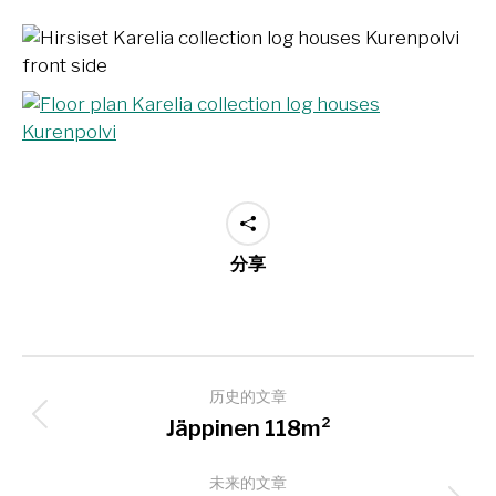
分享
项
历史的文章
目
上
Jäppinen 118m²
导
一
个
未来的文章