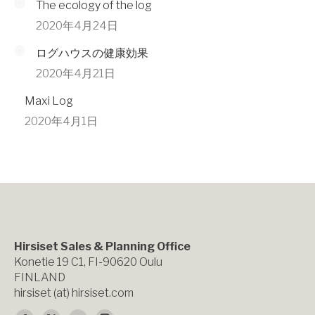
The ecology of the log
2020年4月24日
ログハウスの健康効果
2020年4月21日
Maxi Log
2020年4月1日
Hirsiset Sales & Planning Office
Konetie 19 C1, FI-90620 Oulu
FINLAND
hirsiset (at) hirsiset.com