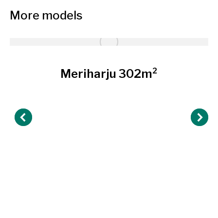
More models
Meriharju 302m²