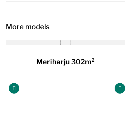
More models
Meriharju 302m²