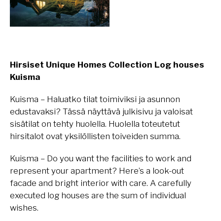
Hirsiset Unique Homes Collection Log houses
Kuisma
Kuisma – Haluatko tilat toimiviksi ja asunnon
edustavaksi? Tässä näyttävä julkisivu ja valoisat
sisätilat on tehty huolella. Huolella toteutetut
hirsitalot ovat yksilöllisten toiveiden summa.
Kuisma – Do you want the facilities to work and
represent your apartment? Here’s a look-out
facade and bright interior with care. A carefully
executed log houses are the sum of individual
wishes.