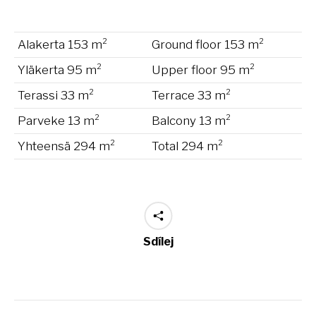
Alakerta 153 m²
Ground floor 153 m²
Yläkerta 95 m²
Upper floor 95 m²
Terassi 33 m²
Terrace 33 m²
Parveke 13 m²
Balcony 13 m²
Yhteensä 294 m²
Total 294 m²
Sdílej
Project