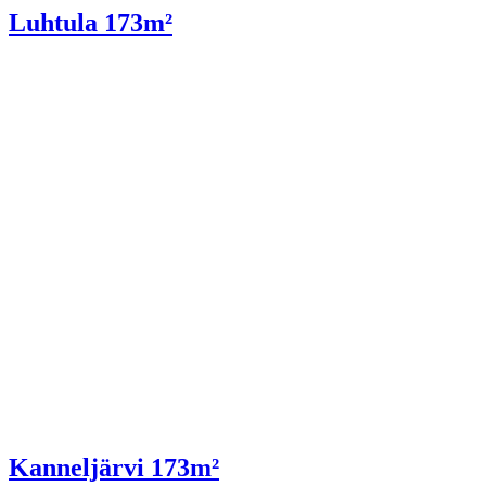
Luhtula 173m²
Kanneljärvi 173m²