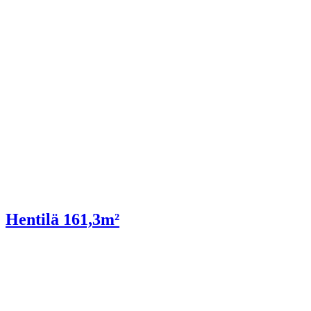
Hentilä 161,3m²