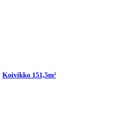
Koivikko 151,5m²