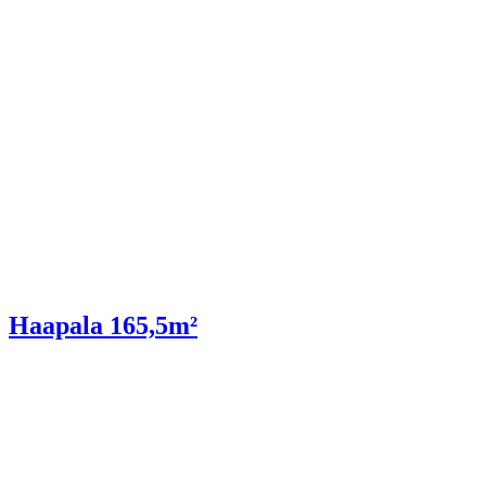
Haapala 165,5m²