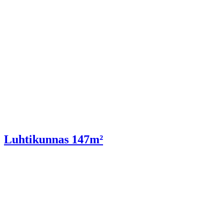
Luhtikunnas 147m²