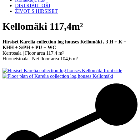
DISTRIBUTOŘI
ŽIVOT S HIRSISET
Kellomäki 117,4m²
Hirsiset Karelia collection log houses Kellomäki , 3 H + K +
KHH + S/PH + PU + WC
Kerrosala | Floor area 117,4 m²
Huoneistoala | Net floor area 104,6 m²