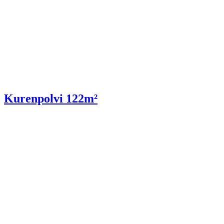
Kurenpolvi 122m²