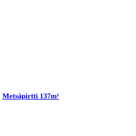
Metsäpirtti 137m²