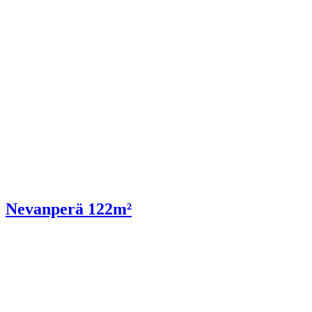
Nevanperä 122m²