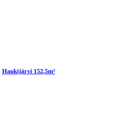
Haukijärvi 152,5m²