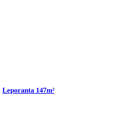
Leporanta 147m²