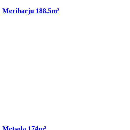
Meriharju 188.5m²
Metsola 174m²