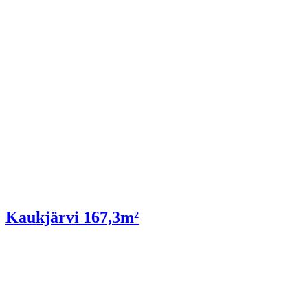
Kaukjärvi 167,3m²