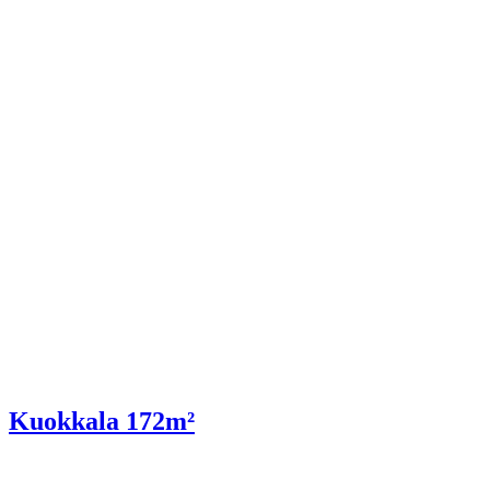
Kuokkala 172m²