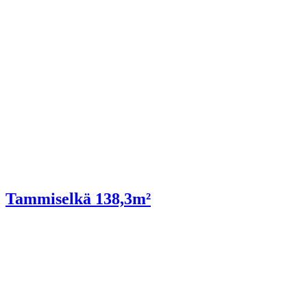
Tammiselkä 138,3m²