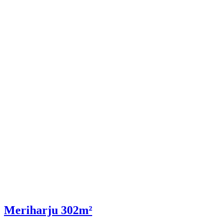
Meriharju 302m²