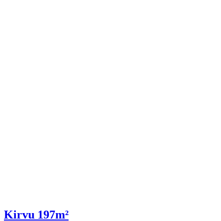
Kirvu 197m²