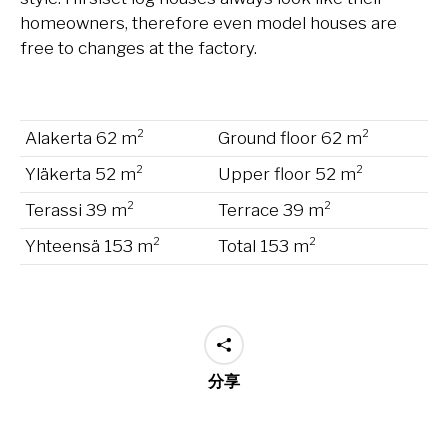
homeowners, therefore even model houses are
free to changes at the factory.
Alakerta 62 m²
Ground floor 62 m²
Yläkerta 52 m²
Upper floor 52 m²
Terassi 39 m²
Terrace 39 m²
Yhteensä 153 m²
Total 153 m²
分享