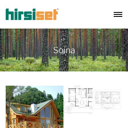
Soina