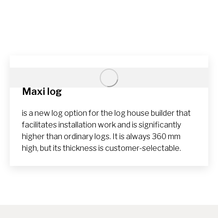
Maxi log
is a new log option for the log house builder that
facilitates installation work and is significantly
higher than ordinary logs. It is always 360 mm
high, but its thickness is customer-selectable.