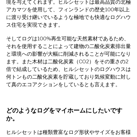
境を与えてくれます。ヒルシセットは最高品質の北極
アカマツを使用して、フィンランドの歴史100年以上
に渡り受け継いでいるような極地でも快適なログハウ
ス住宅を実現できます。
そしてログは100%再生可能な天然素材であるため、
それを使用することによって建物の二酸化炭素排出量
と環境への影響が大幅に削減されることが可能になり
ます。また木材は二酸化炭素（CO2）をその重さの2
倍で結成しているため、ヒルシセットのログハウスは
何トンもの二酸化炭素を貯蔵しており気候変動に対し
て真のエコアクションをしているとも言えます。
どのようなログをマイホームにしたいです
か。
ヒルシセットは種類豊富なログ形状やサイズをお客様